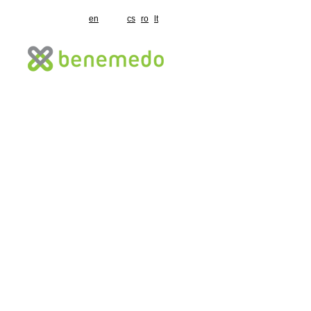
en
cs
ro
lt